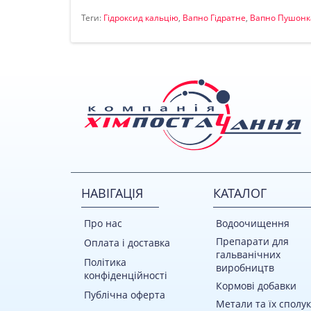
Теги:
Гідроксид кальцію
,
Вапно Гідратне
,
Вапно Пушонк
НАВІГАЦІЯ
КАТАЛОГ
Про нас
Водоочищення
Препарати для
Оплата і доставка
гальванічних
Політика
виробництв
конфіденційності
Кормові добавки
Публічна оферта
Метали та їх сполу