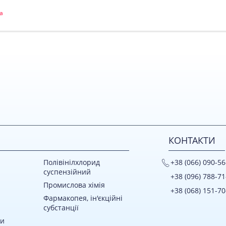
а
КОНТАКТИ
Полівінілхлорид
+38 (066) 090-56
суспензійний
+38 (096) 788-71
Промислова хімія
+38 (068) 151-70
Фармакопея, ін'єкційні
субстанції
ки