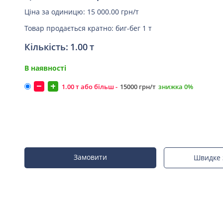
Ціна за одиницю:
15 000.00 грн/т
Товар продається кратно: биг-бег 1 т
Кількість:
1.00
т
В наявності
1.00 т або більш -
15000 грн/т
знижка 0%
Замовити
Швидке 