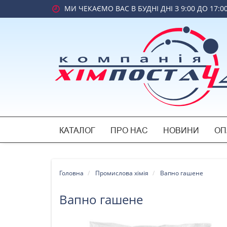
МИ ЧЕКАЄМО ВАС В БУДНІ ДНІ З 9:00 ДО 17:0
КАТАЛОГ
ПРО НАС
НОВИНИ
ОП
Головна
Промислова хімія
Вапно гашене
Вапно гашене