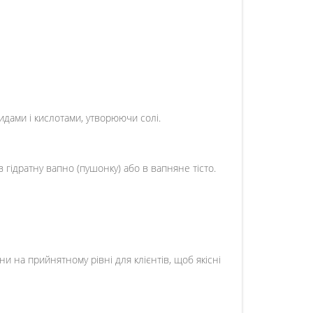
идами і кислотами, утворюючи солі.
гідратну вапно (пушонку) або в вапняне тісто.
ни на прийнятному рівні для клієнтів, щоб якісні