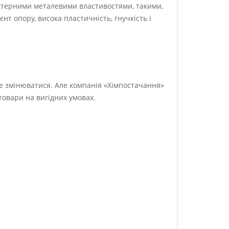
актерними металевими властивостями, такими,
нт опору, висока пластичність, гнучкість і
же змінюватися. Але компанія «Хімпостачання»
товари на вигідних умовах.