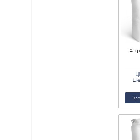
Хлор
Ц
Цін
Зро