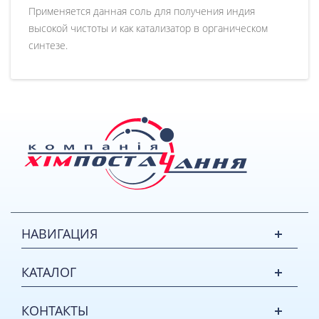
Применяется данная соль для получения индия
высокой чистоты и как катализатор в органическом
синтезе
.
НАВИГАЦИЯ
КАТАЛОГ
КОНТАКТЫ